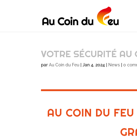
VOTRE SÉCURITÉ AU 
par
Au Coin du Feu
|
Jan 4, 2024
|
News
|
0 com
AU COIN DU FEU
GR