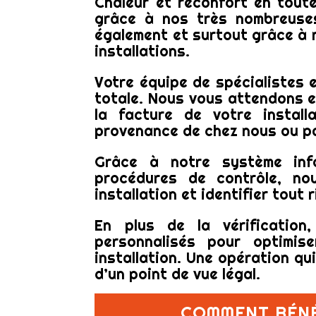
Chaleur et réconfort en tout
grâce à nos très nombreuses
également et surtout grâce à n
installations.
Votre équipe de spécialistes e
totale. Nous vous attendons e
la facture de votre install
provenance de chez nous ou p
Grâce à notre système inf
procédures de contrôle, no
installation et identifier tout 
En plus de la vérification
personnalisés pour optimis
installation. Une opération qu
d’un point de vue légal.
COMMENT BÉNÉ