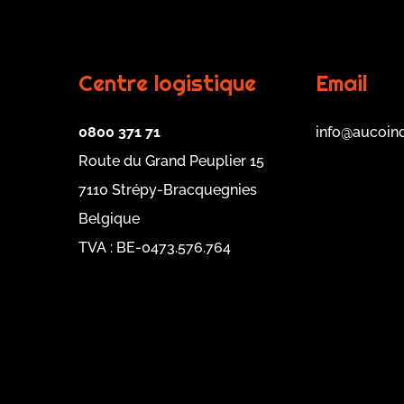
Centre logistique
Email
0800 371 71
info@aucoin
Route du Grand Peuplier 15
7110 Strépy-Bracquegnies
Belgique
TVA : BE-0473.576.764