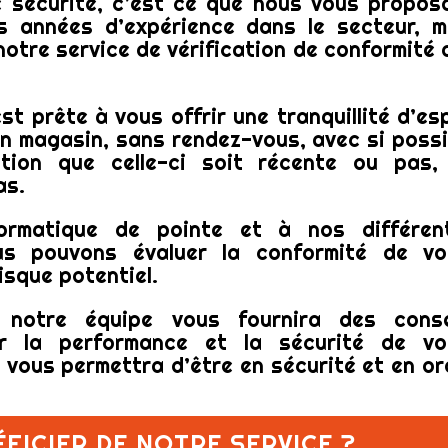
e sécurité, c’est ce que nous vous propos
 années d’expérience dans le secteur, m
otre service de vérification de conformité 
st prête à vous offrir une tranquillité d’esp
n magasin, sans rendez-vous, avec si possi
ation que celle-ci soit récente ou pas,
as.
ormatique de pointe et à nos différen
us pouvons évaluer la conformité de vo
risque potentiel.
, notre équipe vous fournira des conse
er la performance et la sécurité de vo
i vous permettra d’être en sécurité et en or
FICIER DE NOTRE SERVICE ?