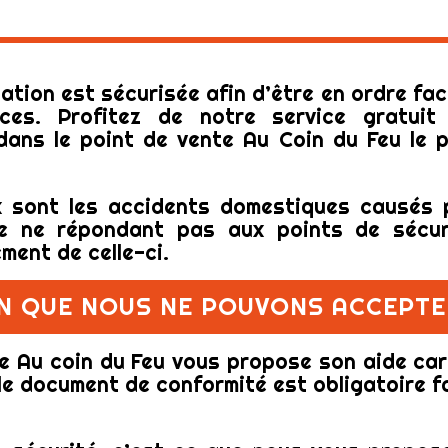
ation est sécurisée afin d’être en ordre fac
ces. Profitez de notre service gratuit
dans le point de vente Au Coin du Feu le p
 sont les accidents domestiques causés 
me ne répondant pas aux points de sécur
ment de celle-ci.
ION QUE NOUS NE POUVONS ACCEPT
pe Au coin du Feu vous propose son aide car
 le document de conformité est obligatoire f