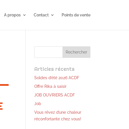
A propos
Contact
Points de vente
Articles récents
Soldes d’été 2026 ACDF
Offre Rika à saisir
JOB OUVRIERS ACDF
E
Job
Vous rêvez d’une chaleur
réconfortante chez vous!