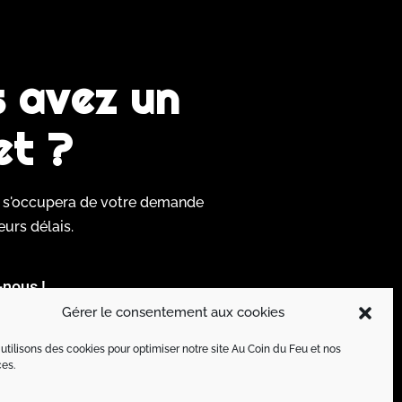
 avez un
et ?
e s'occupera de votre demande
eurs délais.
nous !
Gérer le consentement aux cookies
utilisons des cookies pour optimiser notre site Au Coin du Feu et nos
ces.