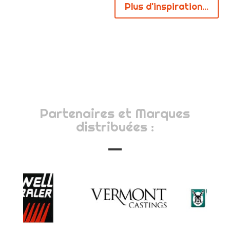
Plus d'inspiration...
Partenaires et Marques
distribuées :