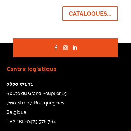
CATALOGUES...
Centre logistique
0800 371 71
Route du Grand Peuplier 15
7110 Strépy-Bracquegnies
Belgique
TVA : BE-0473.576.764