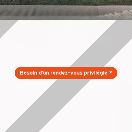
Besoin d'un rendez-vous privilégie ?