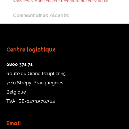
Vous rêvez d’une chaleur réconfortante chez vous!
Commentaires récents
Centre logistique
0800 371 71
Route du Grand Peuplier 15
7110 Strépy-Bracquegnies
Belgique
TVA : BE-0473.576.764
Email