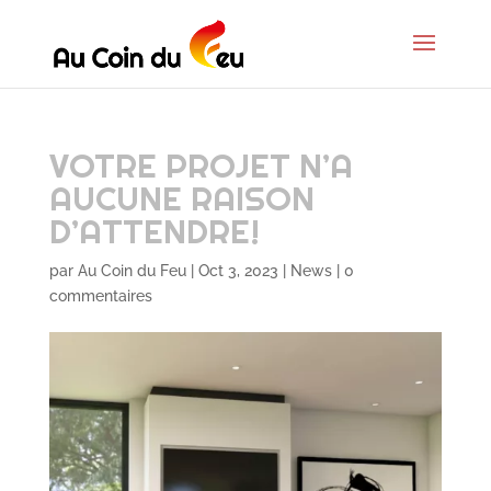
VOTRE PROJET N’A
AUCUNE RAISON
D’ATTENDRE!
par
Au Coin du Feu
|
Oct 3, 2023
|
News
|
0
commentaires