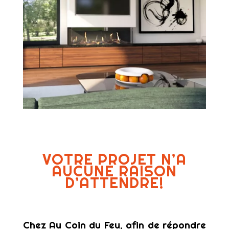
VOTRE PROJET N’A
AUCUNE RAISON
D’ATTENDRE!
Chez Au Coin du Feu, afin de répondre