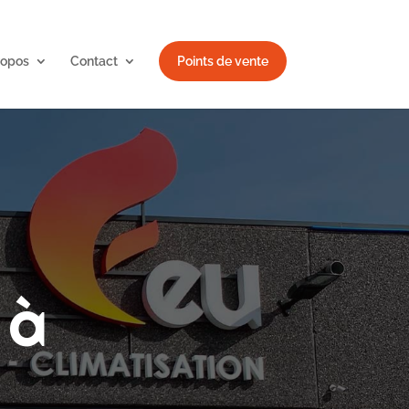
ropos
Contact
Points de vente
 à