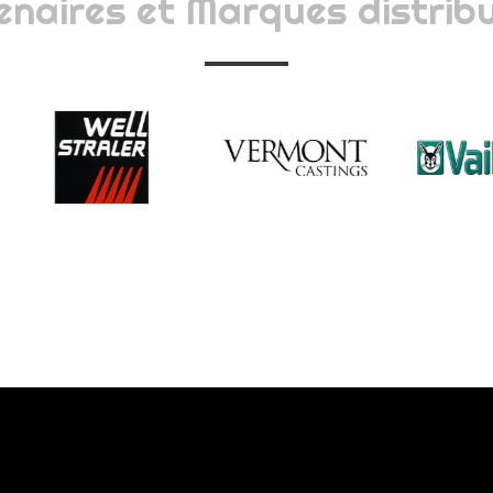
enaires et Marques distribu