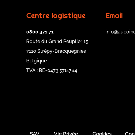
Centre logistique
Email
0800 371 71
info@aucoin
Route du Grand Peuplier 15
7110 Strépy-Bracquegnies
Belgique
TVA : BE-0473.576.764
SAV
Vie Privée
Cookies
Con