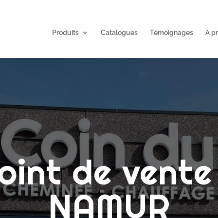
Produits
Catalogues
Témoignages
A p
oint de vente
NAMUR