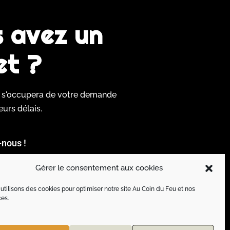
 avez un
et ?
e s'occupera de votre demande
eurs délais.
nous !
Gérer le consentement aux cookies
utilisons des cookies pour optimiser notre site Au Coin du Feu et nos
ces.
 right reserved - Design C9 Communication