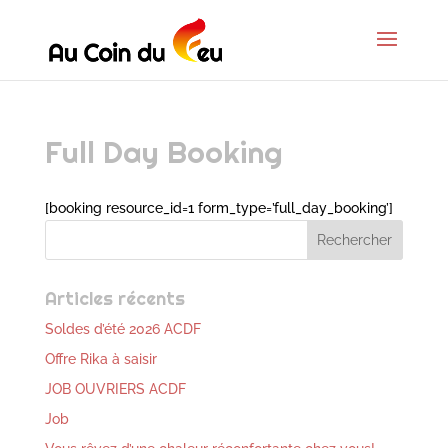
Full Day Booking
[booking resource_id=1 form_type=’full_day_booking’]
Articles récents
Soldes d’été 2026 ACDF
Offre Rika à saisir
JOB OUVRIERS ACDF
Job